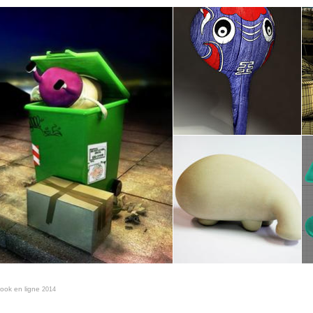
book en ligne
2014