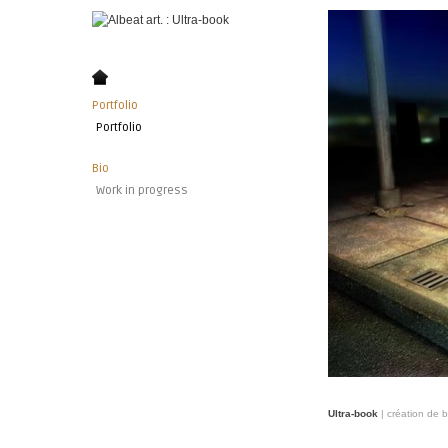
Portfolio
Portfolio
Bio
Work in progress
Ultra-book
| création de 