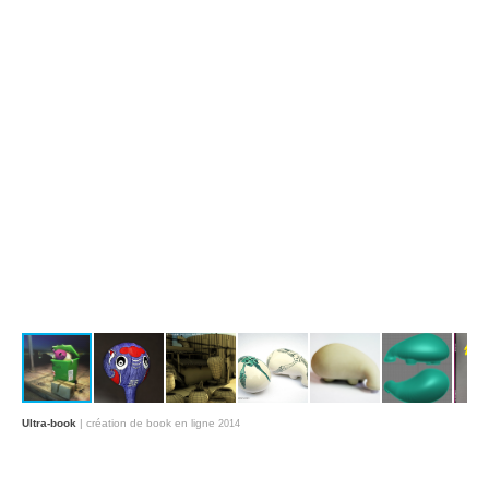
Ultra-book
| création de book en ligne
2014